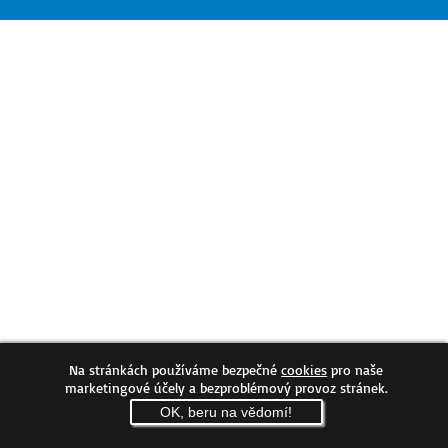
Na stránkách používáme bezpečné
cookies
pro naše
marketingové účely a bezproblémový provoz stránek.
OK, beru na vědomí!